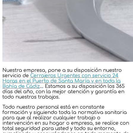
Nuestra empresa, pone a su disposición nuestro
servicio de
Cerrajeros Urgentes con servicio 24
Horas en el Puerto de Santa María y en toda la
Bahía de Cádiz
… Estamos a su disposición los 365
días del año, con la mejor atención y garantía en
todo nuestros trabajos.
Todo nuestro personal está en constante
formación y siguiendo toda la normativa sanitaria
para que al realizar cualquier trabajo o
intervención en su hogar o empresa, se realice con
total seguridad para usted y todo su entorno,