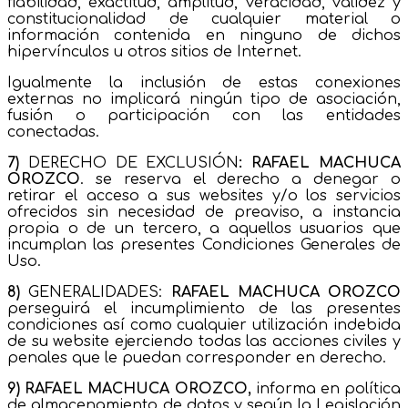
fiabilidad, exactitud, amplitud, veracidad, validez y
constitucionalidad de cualquier material o
información contenida en ninguno de dichos
hipervínculos u otros sitios de Internet.
Igualmente la inclusión de estas conexiones
externas no implicará ningún tipo de asociación,
fusión o participación con las entidades
conectadas.
7)
DERECHO DE EXCLUSIÓN
:
RAFAEL MACHUCA
OROZCO
. se reserva el derecho a denegar o
retirar el acceso a sus websites y/o los servicios
ofrecidos sin necesidad de preaviso, a instancia
propia o de un tercero, a aquellos usuarios que
incumplan las presentes Condiciones Generales de
Uso.
8)
GENERALIDADES:
RAFAEL MACHUCA OROZCO
perseguirá el incumplimiento de las presentes
condiciones así como cualquier utilización indebida
de su website ejerciendo todas las acciones civiles y
penales que le puedan corresponder en derecho.
9)
RAFAEL MACHUCA OROZCO
,
informa en política
de almacenamiento de datos y según la Legislación