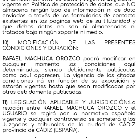
vigente en Política de protección de datos, que NO
almacena ningún tipo de información ni de dato
enviados a través de los formularios de contacto
existentes en las paginas web de su titularidad y
que dichos datos no son ni almacenados ni
tratados bajo ningún soporte ni medio.
10)
MODIFICACIÓN DE LAS PRESENTES
CONDICIONES Y DURACIÓN:
RAFAEL MACHUCA OROZCO
podrá modificar en
cualquier momento las condiciones aquí
determinadas, siendo debidamente publicadas
como aquí aparecen. La vigencia de las citadas
condiciones irá en función de su exposición y
estarán vigentes hasta que sean modificadas por
otras debidamente publicadas.
11)
LEGISLACIÓN APLICABLE Y JURISDICCIÓN:La
relación entre
RAFAEL MACHUCA OROZCO
y el
USUARIO se regirá por la normativa española
vigente y cualquier controversia se someterá a los
Juzgados y tribunales de la ciudad de CÁDIZ
provincia de CÁDIZ (ESPAÑA).