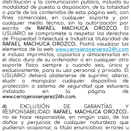
distribución y la comunicación publica, incluida su
modalidad de puesta a disposición, de la totalidad
o parte de los contenidos de esta página web, con
fines comerciales, en cualquier soporte y por
cualquier medio técnico, sin la autorización por
escrito de
RAFAEL MACHUCA OROZCO
.
El
USUARIO se compromete a respetar los derechos
de Propiedad Intelectual e Industrial titularidad de
RAFAEL MACHUCA OROZCO
.
. Podrá visualizar los
elementos de la web
www.cerrajerosenjerez24h.com
e incluso imprimirlos, copiarlos y almacenarlos en
el disco duro de su ordenador o en cualquier otro
soporte físico siempre y cuando sea, única y
exclusivamente, para su uso personal y privado. El
USUARIO deberá abstenerse de suprimir, alterar,
eludir o manipular cualquier dispositivo de
protección o sistema de seguridad que estuviera
instalado en la página de
www.cerrajerosenjerez24h.com
.
4)
EXCLUSIÓN DE GARANTÍAS Y
RESPONSABILIDAD:
RAFAEL MACHUCA OROZCO
.
.
no se hace responsable, en ningún caso, de los
daños y perjuicios de cualquier naturaleza que
pudieran ocasionar, a título enunciativo: errores u