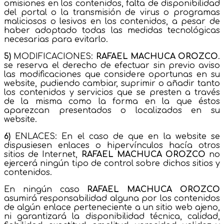
omisiones en los contenidos, falta de disponibilidad
del portal o la transmisión de virus o programas
maliciosos o lesivos en los contenidos, a pesar de
haber adoptado todas las medidas tecnológicas
necesarias para evitarlo.
5)
MODIFICACIONES:
RAFAEL MACHUCA OROZCO
.
se reserva el derecho de efectuar sin previo aviso
las modificaciones que considere oportunas en su
website, pudiendo cambiar, suprimir o añadir tanto
los contenidos y servicios que se presten a través
de la misma como la forma en la que éstos
aparezcan presentados o localizados en su
website.
6)
ENLACES: En el caso de que en la website se
dispusiesen enlaces o hipervínculos hacía otros
sitios de Internet,
RAFAEL MACHUCA OROZCO
no
ejercerá ningún tipo de control sobre dichos sitios y
contenidos.
En ningún caso
RAFAEL MACHUCA OROZCO
asumirá responsabilidad alguna por los contenidos
de algún enlace perteneciente a un sitio web ajeno,
ni garantizará la disponibilidad técnica, calidad,