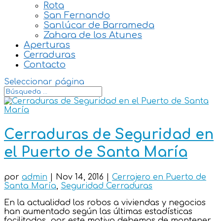
Rota
San Fernando
Sanlúcar de Barrameda
Zahara de los Atunes
Aperturas
Cerraduras
Contacto
Seleccionar página
Cerraduras de Seguridad en
el Puerto de Santa María
por
admin
|
Nov 14, 2016
|
Cerrajero en Puerto de
Santa María
,
Seguridad Cerraduras
En la actualidad los robos a viviendas y negocios
han aumentado según las últimas estadísticas
facilitadas, por este motivo debemos de mantener