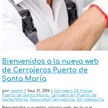
Bienvenidos a la nueva web
de Cerrajeros Puerto de
Santa María
por
admin
|
Sep 21, 2016
|
Cerrajero 24 Horas
Puerto de Santa María
,
Cerrajero en Puerto de
Santa María
,
Seguridad Cerraduras
,
Sin categoría
Bienvenidos a nuestra página web, en la que